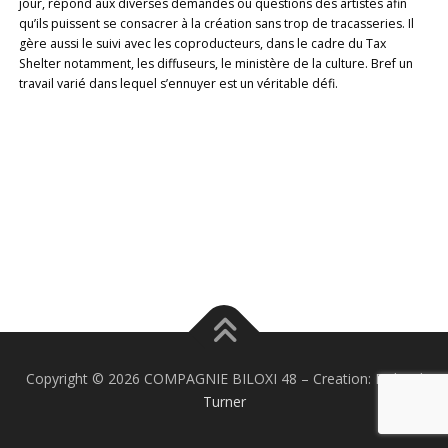
jour, répond aux diverses demandes ou questions des artistes afin
qu’ils puissent se consacrer à la création sans trop de tracasseries. Il
gère aussi le suivi avec les coproducteurs, dans le cadre du Tax
Shelter notamment, les diffuseurs, le ministère de la culture. Bref un
travail varié dans lequel s’ennuyer est un véritable défi.
Copyright © 2026 COMPAGNIE BILOXI 48
–
Creation:
Richard
Turner