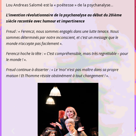
Lou Andreas Salomé est la « poétesse » de la psychanalyse…
L’invention révolutionnaire de la psychanalyse au début du 20ième
siècle racontée avec humour et impertinence
Freud : « Ferenczi, nous sommes engagés dans une lutte tenace. Nous
sommes déterminés par notre inconscient, et c’est un message que le
monde n’accepte pas facilement ».
Ferenczi hoche la tête : « C’est compréhensible, mais très regrettable – pour
le monde ! ».
Freud continue à disserter : « Le ‘moi’ n’est pas maître dans sa propre
maison ! Et l’homme résiste obstinément à tout changement ! ».