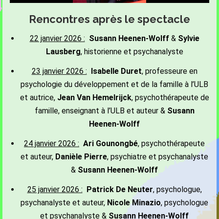
Rencontres après le spectacle
22 janvier 2026 :
Susann Heenen-Wolff
&
Sylvie
Lausberg
, historienne et psychanalyste
23 janvier 2026 :
Isabelle Duret
, professeure en
psychologie du développement et de la famille à l’ULB
et autrice,
Jean Van Hemelrijck
, psychothérapeute de
famille, enseignant à l’ULB et auteur &
Susann
Heenen-Wolff
24 janvier 2026 :
Ari Gounongbé
, psychothérapeute
et auteur,
Danièle Pierre
, psychiatre et psychanalyste
&
Susann Heenen-Wolff
25 janvier 2026 :
Patrick De Neuter
, psychologue,
psychanalyste et auteur,
Nicole Minazio
, psychologue
et psychanalyste &
Susann Heenen-Wolff