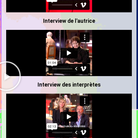
Interview de l'autrice
Interview des interprètes