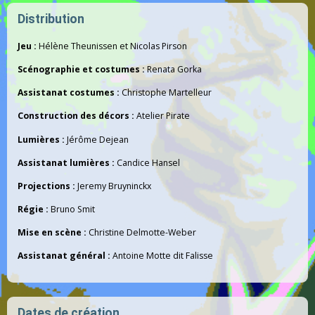
Distribution
Jeu :
Hélène Theunissen et Nicolas Pirson
Scénographie et costumes :
Renata Gorka
Assistanat costumes :
Christophe Martelleur
Construction des décors :
Atelier Pirate
Lumières :
Jérôme Dejean
Assistanat lumières :
Candice Hansel
Projections :
Jeremy Bruyninckx
Régie :
Bruno Smit
Mise en scène :
Christine Delmotte-Weber
Assistanat général :
Antoine Motte dit Falisse
Dates de création