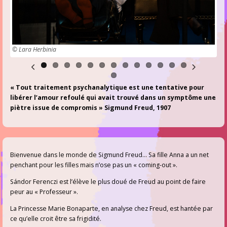
© Lara Herbinia
© La
« Tout traitement psychanalytique est une tentative pour
libérer l’amour refoulé qui avait trouvé dans un symptôme une
piètre issue de compromis » Sigmund Freud, 1907
Bienvenue dans le monde de Sigmund Freud… Sa fille Anna a un net
penchant pour les filles mais n’ose pas un « coming-out ».
Sándor Ferenczi est l’élève le plus doué de Freud au point de faire
peur au « Professeur ».
La Princesse Marie Bonaparte, en analyse chez Freud, est hantée par
ce qu’elle croit être sa frigidité.