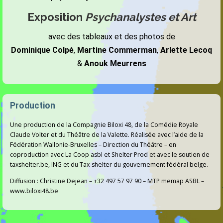
Exposition
Psychanalystes et Art
avec des tableaux et des photos de
Dominique Colpé
,
Martine Commerman
,
Arlette Lecoq
&
Anouk Meurrens
Production
Une production de la Compagnie Biloxi 48, de la Comédie Royale
Claude Volter et du Théâtre de la Valette. Réalisée avec l’aide de la
Fédération Wallonie-Bruxelles – Direction du Théâtre – en
coproduction avec La Coop asbl et Shelter Prod et avec le soutien de
taxshelter.be, ING et du Tax-shelter du gouvernement fédéral belge.
Diffusion : Christine Dejean – +32 497 57 97 90 – MTP memap ASBL –
www.biloxi48.be