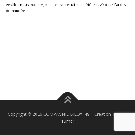
Veuillez nous excuser, mais aucun résultat n'a été trouvé pour l'archive
demandée
Copyright © 2026 COMPAGNIE BILOXI 48
–
Creation:
Richard
Turner