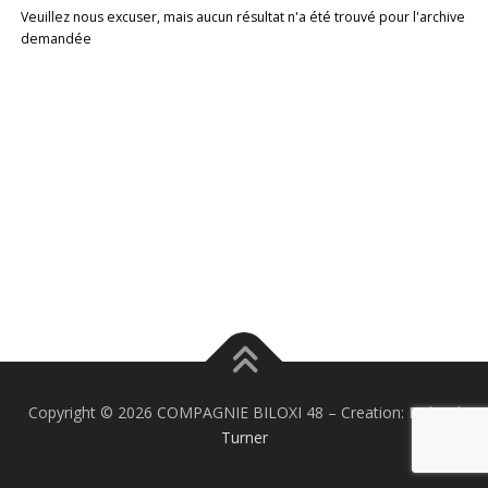
Veuillez nous excuser, mais aucun résultat n'a été trouvé pour l'archive
demandée
Copyright © 2026 COMPAGNIE BILOXI 48
–
Creation:
Richard
Turner