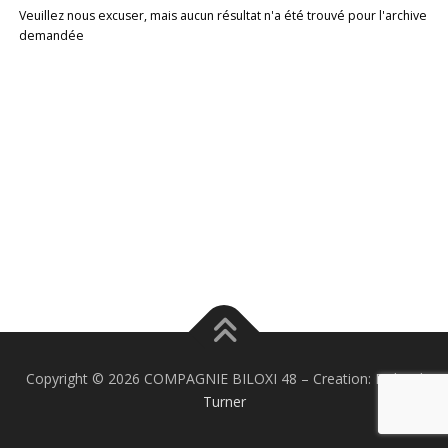
Veuillez nous excuser, mais aucun résultat n'a été trouvé pour l'archive
demandée
Copyright © 2026 COMPAGNIE BILOXI 48
–
Creation:
Richard
Turner